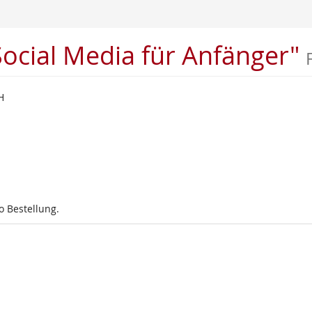
Social Media für Anfänger"
H
o Bestellung.