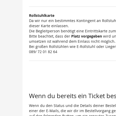
Rollstuhlkarte
Da wir nur ein bestimmtes Kontingent an Rollstuh
dieser Karte einlassen.
Die Begleitperson benötigt eine Eintrittskarte zu
Bitte beachtet, dass der
Platz vorgegeben
wird un
umsetzen ist während dem Einlass nicht möglich.
Bei großen Rollstühlen wie E-Rollstuhl oder Lieger
089/ 72 01 82 64
Wenn du bereits ein Ticket best
Wenn du den Status und die Details deiner Bestell
einer der E-Mails, die wir dir im Bestellvorgang g
auf den folgenden Button, um ein erneutes Zusen