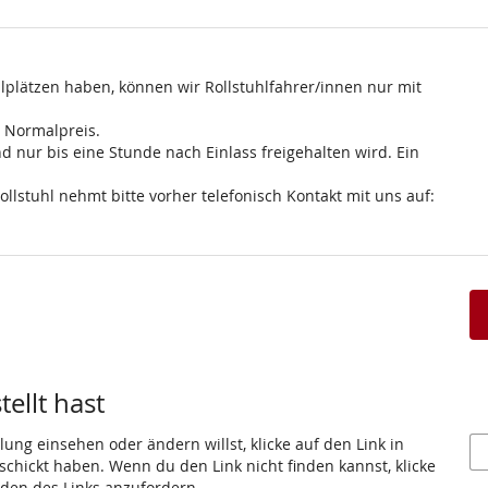
lplätzen haben, können wir Rollstuhlfahrer/innen nur mit
m Normalpreis.
d nur bis eine Stunde nach Einlass freigehalten wird. Ein
ollstuhl nehmt bitte vorher telefonisch Kontakt mit uns auf:
ellt hast
ung einsehen oder ändern willst, klicke auf den Link in
eschickt haben. Wenn du den Link nicht finden kannst, klicke
den des Links anzufordern.