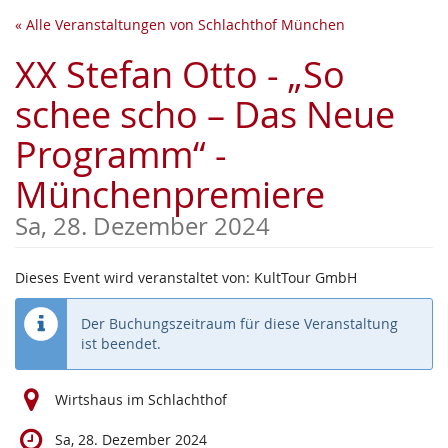
Zum
« Alle Veranstaltungen von Schlachthof München
Haupt-
Inhalt
XX Stefan Otto - „So
springen
schee scho – Das Neue
Programm“ -
Münchenpremiere
Sa, 28. Dezember 2024
Dieses Event wird veranstaltet von: KultTour GmbH
Der Buchungszeitraum für diese Veranstaltung
ist beendet.
Wirtshaus im Schlachthof
Sa, 28. Dezember 2024