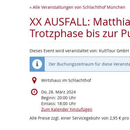
Zum
« Alle Veranstaltungen von Schlachthof München
Haupt-
Inhalt
XX AUSFALL: Matthias
springen
Trotzphase bis zur 
Dieses Event wird veranstaltet von: KultTour GmbH
Der Buchungszeitraum für diese Veransta
Wirtshaus im Schlachthof
Do, 28. März 2024
Beginn:
20:00
Uhr
Einlass:
18:00
Uhr
Zum Kalender hinzufügen
Alle Preise zzgl. einer Servicegebühr von 2,95 € pro