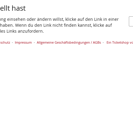
llt hast
g einsehen oder ändern willst, klicke auf den Link in einer
t haben. Wenn du den Link nicht finden kannst, klicke auf
es Links anzufordern.
schutz
Impressum
Allgemeine Geschäftsbedingungen / AGBs
Ein Ticketshop vo