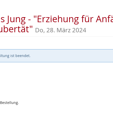
 Jung - "Erziehung für Anf
Pubertät"
Do, 28. März 2024
ltung ist beendet.
 Bestellung.