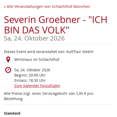
Zum
« Alle Veranstaltungen von Schlachthof München
Haupt-
Inhalt
Severin Groebner - "ICH
springen
BIN DAS VOLK"
Sa, 24. Oktober 2026
Dieses Event wird veranstaltet von: KultTour GmbH
Wirtshaus im Schlachthof
Sa, 24. Oktober 2026
Beginn:
20:00
Uhr
Einlass:
18:30
Uhr
Zum Kalender hinzufügen
Alle Preise zzgl. einer Servicegebühr von 2,95 € pro
Bestellung.
Produkte
Standard