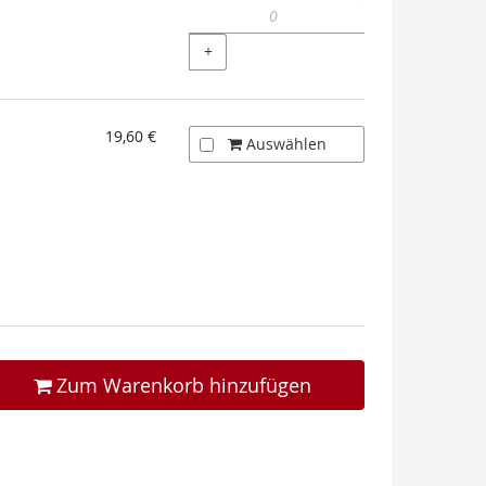
+
19,60 €
Auswählen
Zum Warenkorb hinzufügen