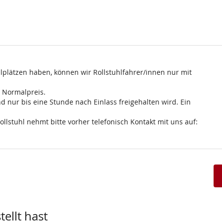
lplätzen haben, können wir Rollstuhlfahrer/innen nur mit
m Normalpreis.
d nur bis eine Stunde nach Einlass freigehalten wird. Ein
ollstuhl nehmt bitte vorher telefonisch Kontakt mit uns auf:
ellt hast