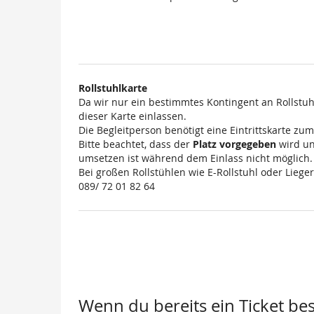
Produkte
Rollstuhlkarte
Da wir nur ein bestimmtes Kontingent an Rollstuh
dieser Karte einlassen.
Die Begleitperson benötigt eine Eintrittskarte zu
Bitte beachtet, dass der
Platz vorgegeben
wird un
umsetzen ist während dem Einlass nicht möglich.
Bei großen Rollstühlen wie E-Rollstuhl oder Lieger
089/ 72 01 82 64
Wenn du bereits ein Ticket best