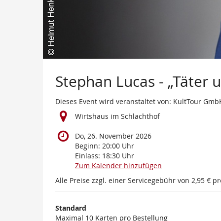
Stephan Lucas - „Täter 
Dieses Event wird veranstaltet von: KultTour Gmb
Wirtshaus im Schlachthof
Do, 26. November 2026
Beginn:
20:00
Uhr
Einlass:
18:30
Uhr
Zum Kalender hinzufügen
Alle Preise zzgl. einer Servicegebühr von 2,95 € pr
Produkte
Standard
Unkategorisierte
Maximal 10 Karten pro Bestellung