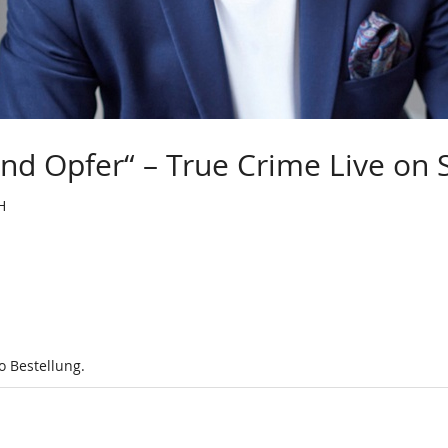
und Opfer“ – True Crime Live on
H
o Bestellung.