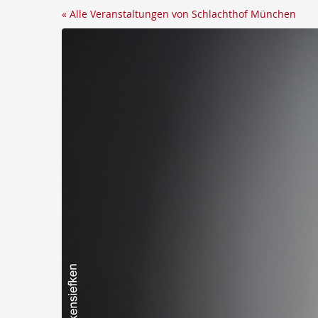
Zum
« Alle Veranstaltungen von Schlachthof München
Haupt-
Inhalt
springen