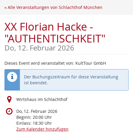
Zum
« Alle Veranstaltungen von Schlachthof München
Haupt-
Inhalt
XX Florian Hacke -
springen
"AUTHENTISCHKEIT"
Do, 12. Februar 2026
Dieses Event wird veranstaltet von: KultTour GmbH
Der Buchungszeitraum für diese Veranstaltung
ist beendet.
Wirtshaus im Schlachthof
Do, 12. Februar 2026
Beginn:
20:00
Uhr
Einlass:
18:30
Uhr
Zum Kalender hinzufügen