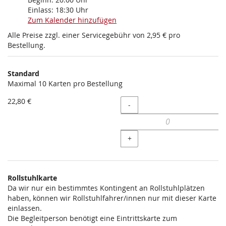
Einlass:
18:30
Uhr
Zum Kalender hinzufügen
Alle Preise zzgl. einer Servicegebühr von 2,95 € pro
Bestellung.
Produkte
Standard
Unkategorisierte
Maximal 10 Karten pro Bestellung
Produkte
22,80 €
Menge
-
+
Rollstuhlkarte
Da wir nur ein bestimmtes Kontingent an Rollstuhlplätzen
haben, können wir Rollstuhlfahrer/innen nur mit dieser Karte
einlassen.
Die Begleitperson benötigt eine Eintrittskarte zum