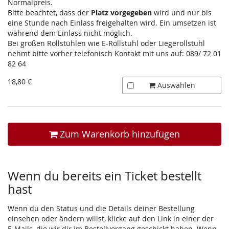
Normalpreis.
Bitte beachtet, dass der
Platz vorgegeben
wird und nur bis
eine Stunde nach Einlass freigehalten wird. Ein umsetzen ist
während dem Einlass nicht möglich.
Bei großen Rollstühlen wie E-Rollstuhl oder Liegerollstuhl
nehmt bitte vorher telefonisch Kontakt mit uns auf: 089/ 72 01
82 64
18,80 €
Auswählen
Zum Warenkorb hinzufügen
Wenn du bereits ein Ticket bestellt
hast
Wenn du den Status und die Details deiner Bestellung
einsehen oder ändern willst, klicke auf den Link in einer der
E-Mails, die wir dir im Bestellvorgang geschickt haben. Wenn