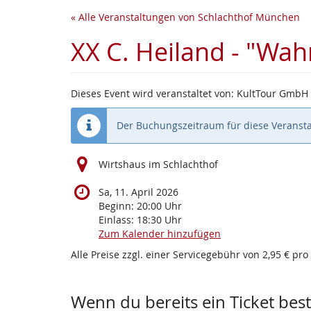
Zum
« Alle Veranstaltungen von Schlachthof München
Haupt-
Inhalt
XX C. Heiland - "Wa
springen
Dieses Event wird veranstaltet von: KultTour GmbH
Der Buchungszeitraum für diese Veransta
Wirtshaus im Schlachthof
Sa, 11. April 2026
Beginn:
20:00
Uhr
Einlass:
18:30
Uhr
Zum Kalender hinzufügen
Alle Preise zzgl. einer Servicegebühr von 2,95 € pro
Wenn du bereits ein Ticket beste