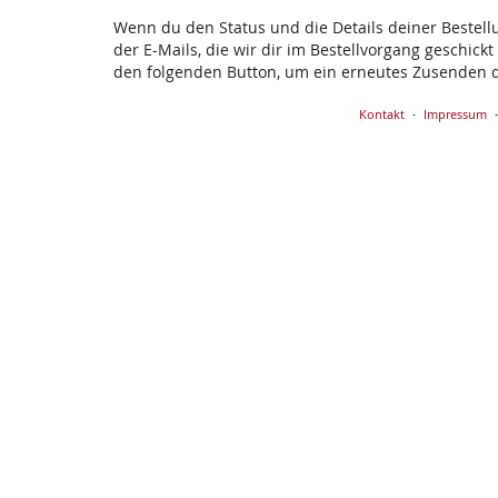
Wenn du den Status und die Details deiner Bestellun
der E-Mails, die wir dir im Bestellvorgang geschick
den folgenden Button, um ein erneutes Zusenden d
Kontakt
Impressum