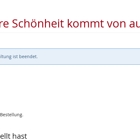
hre Schönheit kommt von 
ltung ist beendet.
 Bestellung.
llt hast