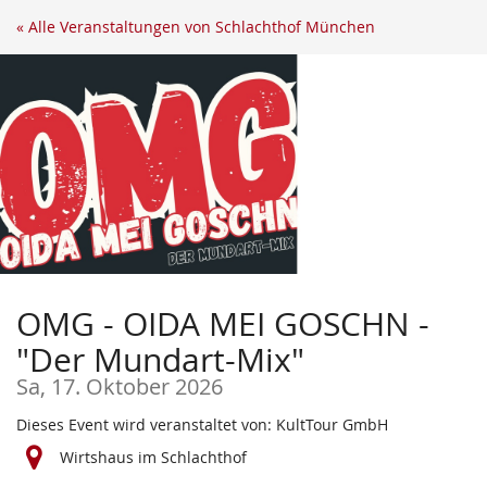
Zum
« Alle Veranstaltungen von Schlachthof München
Haupt-
Inhalt
springen
OMG - OIDA MEI GOSCHN -
"Der Mundart-Mix"
Sa, 17. Oktober 2026
Dieses Event wird veranstaltet von: KultTour GmbH
Wirtshaus im Schlachthof