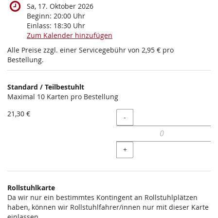
Sa, 17. Oktober 2026
Beginn:
20:00
Uhr
Einlass:
18:30
Uhr
Zum Kalender hinzufügen
Alle Preise zzgl. einer Servicegebühr von 2,95 € pro
Bestellung.
Produkte
Standard / Teilbestuhlt
Unkategorisierte
Maximal 10 Karten pro Bestellung
Produkte
21,30 €
Menge
-
+
Rollstuhlkarte
Da wir nur ein bestimmtes Kontingent an Rollstuhlplätzen
haben, können wir Rollstuhlfahrer/innen nur mit dieser Karte
einlassen.