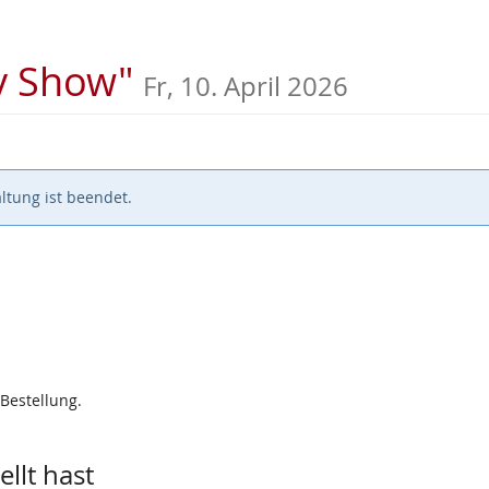
ay Show"
Fr, 10. April 2026
ltung ist beendet.
 Bestellung.
llt hast