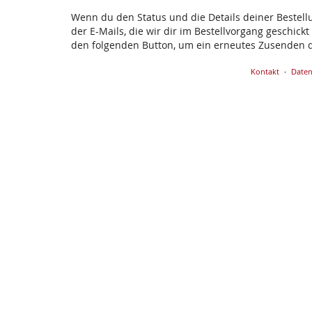
Wenn du den Status und die Details deiner Bestellun
der E-Mails, die wir dir im Bestellvorgang geschick
den folgenden Button, um ein erneutes Zusenden d
Kontakt
Daten