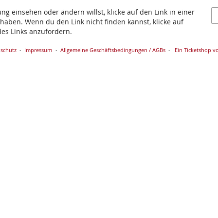
g einsehen oder ändern willst, klicke auf den Link in einer
t haben. Wenn du den Link nicht finden kannst, klicke auf
es Links anzufordern.
schutz
Impressum
Allgemeine Geschäftsbedingungen / AGBs
Ein Ticketshop vo