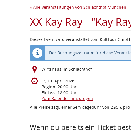
Zum
« Alle Veranstaltungen von Schlachthof München
Haupt-
Inhalt
XX Kay Ray - "Kay R
springen
Dieses Event wird veranstaltet von: KultTour GmbH
Der Buchungszeitraum für diese Veransta
Wirtshaus im Schlachthof
Fr, 10. April 2026
Beginn:
20:00
Uhr
Einlass:
18:00
Uhr
Zum Kalender hinzufügen
Alle Preise zzgl. einer Servicegebühr von 2,95 € pro
Wenn du bereits ein Ticket beste