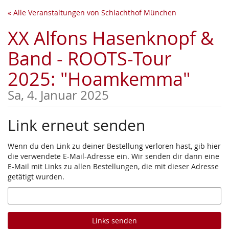
Zum
« Alle Veranstaltungen von Schlachthof München
Haupt-
Inhalt
XX Alfons Hasenknopf &
springen
Band - ROOTS-Tour
2025: "Hoamkemma"
Sa, 4. Januar 2025
Link erneut senden
Wenn du den Link zu deiner Bestellung verloren hast, gib hier
die verwendete E-Mail-Adresse ein. Wir senden dir dann eine
E-Mail mit Links zu allen Bestellungen, die mit dieser Adresse
getätigt wurden.
E-
Mail
Links senden