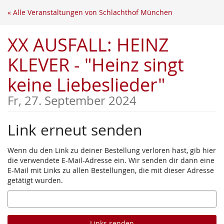
Zum
« Alle Veranstaltungen von Schlachthof München
Haupt-
Inhalt
XX AUSFALL: HEINZ
springen
KLEVER - "Heinz singt
keine Liebeslieder"
Fr, 27. September 2024
Link erneut senden
Wenn du den Link zu deiner Bestellung verloren hast, gib hier
die verwendete E-Mail-Adresse ein. Wir senden dir dann eine
E-Mail mit Links zu allen Bestellungen, die mit dieser Adresse
getätigt wurden.
E-
Mail
Links senden