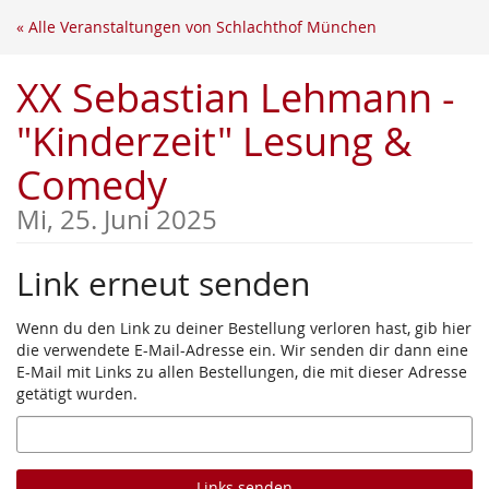
Zum
« Alle Veranstaltungen von Schlachthof München
Haupt-
Inhalt
XX Sebastian Lehmann -
springen
"Kinderzeit" Lesung &
Comedy
Mi, 25. Juni 2025
Link erneut senden
Wenn du den Link zu deiner Bestellung verloren hast, gib hier
die verwendete E-Mail-Adresse ein. Wir senden dir dann eine
E-Mail mit Links zu allen Bestellungen, die mit dieser Adresse
getätigt wurden.
E-
Mail
Links senden