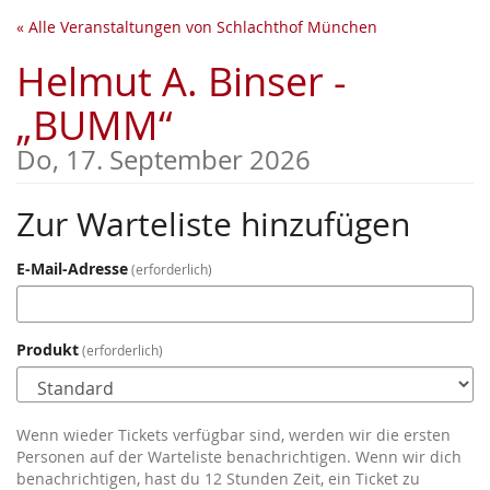
Zum
« Alle Veranstaltungen von Schlachthof München
Haupt-
Inhalt
Helmut A. Binser -
springen
„BUMM“
Do, 17. September 2026
Zur Warteliste hinzufügen
E-Mail-Adresse
erforderlich
Produkt
erforderlich
Wenn wieder Tickets verfügbar sind, werden wir die ersten
Personen auf der Warteliste benachrichtigen. Wenn wir dich
benachrichtigen, hast du 12 Stunden Zeit, ein Ticket zu